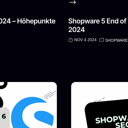
024 – Höhepunkte
Shopware 5 End of L
2024
NOV 4 2024
SHOPWARE