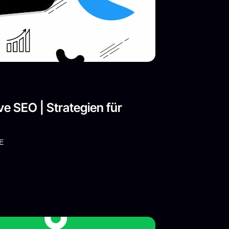
e SEO | Strategien für
E