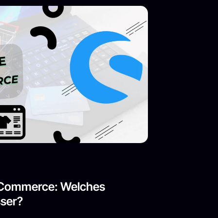
Commerce: Welches
sser?