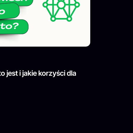
 jest i jakie korzyści dla