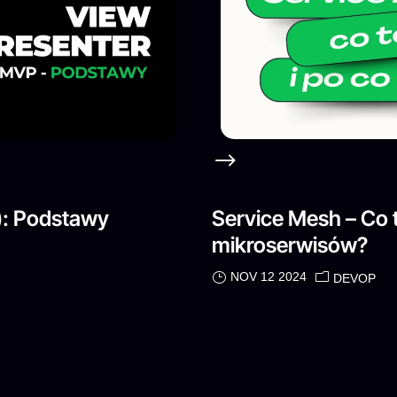
): Podstawy
Service Mesh – Co to
mikroserwisów?
NOV 12 2024
DEVOP