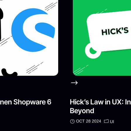
einen Shopware 6
Hick’s Law in UX: I
Beyond
OCT 28 2024
UI