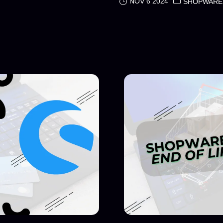
NOV 6 2024
SHOPWARE