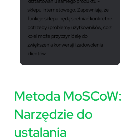
kształtowaniu samego produktu -
sklepu internetowego. Zapewniają, że
funkcje sklepu będą spełniać konkretne
potrzeby i problemy użytkowników, co z
kolei może przyczynić się do
zwiększenia konwersji i zadowolenia
klientów.
Metoda MoSCoW:
Narzędzie do
ustalania