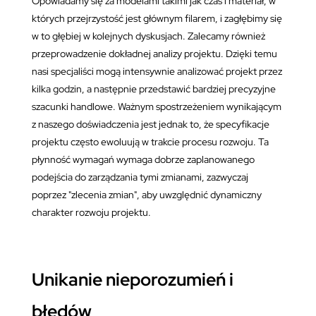
Opowiadamy się za modelami takimi jak czas i materiał, w
których przejrzystość jest głównym filarem, i zagłębimy się
w to głębiej w kolejnych dyskusjach. Zalecamy również
przeprowadzenie dokładnej analizy projektu. Dzięki temu
nasi specjaliści mogą intensywnie analizować projekt przez
kilka godzin, a następnie przedstawić bardziej precyzyjne
szacunki handlowe. Ważnym spostrzeżeniem wynikającym
z naszego doświadczenia jest jednak to, że specyfikacje
projektu często ewoluują w trakcie procesu rozwoju. Ta
płynność wymagań wymaga dobrze zaplanowanego
podejścia do zarządzania tymi zmianami, zazwyczaj
poprzez "zlecenia zmian", aby uwzględnić dynamiczny
charakter rozwoju projektu.
Unikanie nieporozumień i
błędów