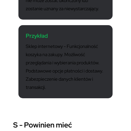
nie może zostać ukończony lub
zostanie uznany za niewystarczający.
Przykład
Sklep internetowy - Funkcjonalność
koszyka na zakupy. Możliwość
przeglądania i wybierania produktów.
Podstawowe opcje płatności i dostawy.
Zabezpieczenie danych klientów i
transakcji.
S - Powinien mieć