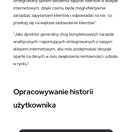
zintegrowany system śledzenia zapytań klientów w sklepie
internetowym, dzięki czemu będę mógł efektywnie
zarządzać zapytaniami klientów i odpowiadać na nie, co
przełoży się na większe zadowolenie klientów".
"Jako dyrektor generalny chcę kompleksowych narzędzi
analitycznych i raportujących zintegrowanych z naszym
sklepem internetowym, aby móc podejmować decyzje
oparte na danych w celu zwiększenia rentowności i udziału
w rynku".
Opracowywanie historii
użytkownika