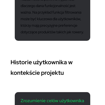
dlaczego dana funkcjonalność jest
ważna. Na przykład funkcja filtrowania
może być kluczowa dla użytkowników,
którzy mają precyzyjne preferencje
dotyczące produktów takich jak rowery.
Historie użytkownika w
kontekście projektu
Zrozumienie celów użytkownika