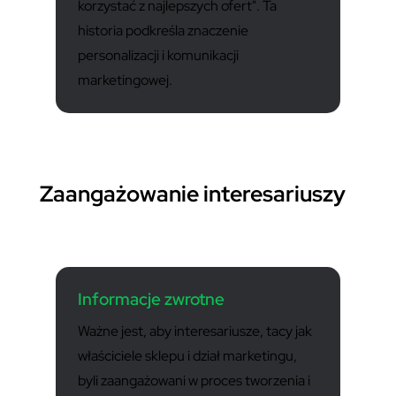
korzystać z najlepszych ofert". Ta
historia podkreśla znaczenie
personalizacji i komunikacji
marketingowej.
Zaangażowanie interesariuszy
Informacje zwrotne
Ważne jest, aby interesariusze, tacy jak
właściciele sklepu i dział marketingu,
byli zaangażowani w proces tworzenia i