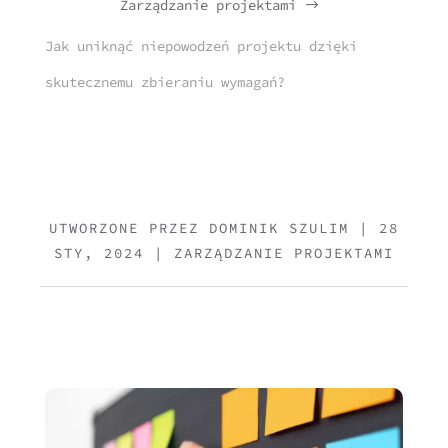
Zarządzanie projektami
$
Jak uniknąć niepowodzeń projektu dzięki
skutecznemu zbieraniu wymagań?
UTWORZONE PRZEZ
DOMINIK SZULIM
|
28
STY, 2024
|
ZARZĄDZANIE PROJEKTAMI