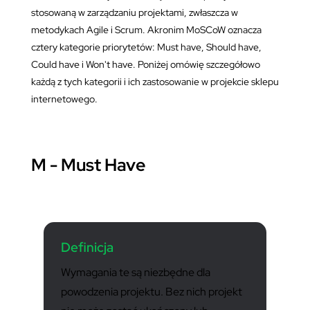
stosowaną w zarządzaniu projektami, zwłaszcza w
metodykach Agile i Scrum. Akronim MoSCoW oznacza
cztery kategorie priorytetów: Must have, Should have,
Could have i Won't have. Poniżej omówię szczegółowo
każdą z tych kategorii i ich zastosowanie w projekcie sklepu
internetowego.
M - Must Have
Definicja
Wymagania te są niezbędne dla
powodzenia projektu. Bez nich projekt