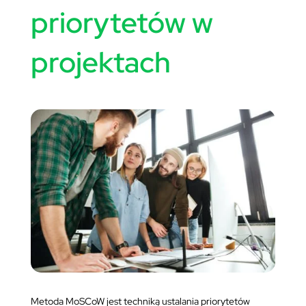
priorytetów w
projektach
Metoda MoSCoW jest techniką ustalania priorytetów