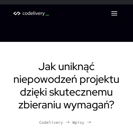
BLOG CODELIVERY
Jak uniknąć
niepowodzeń projektu
dzięki skutecznemu
zbieraniu wymagań?
Codelivery
Wpisy
$
$