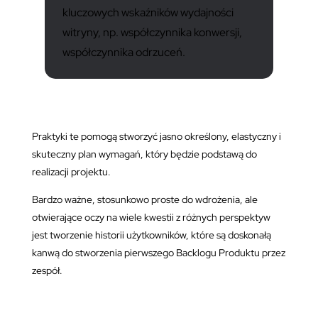
kluczowych wskaźników wydajności
witryny, np. współczynnika konwersji,
współczynnika odrzuceń.
Praktyki te pomogą stworzyć jasno określony, elastyczny i
skuteczny plan wymagań, który będzie podstawą do
realizacji projektu.
Bardzo ważne, stosunkowo proste do wdrożenia, ale
otwierające oczy na wiele kwestii z różnych perspektyw
jest tworzenie historii użytkowników, które są doskonałą
kanwą do stworzenia pierwszego Backlogu Produktu przez
zespół.