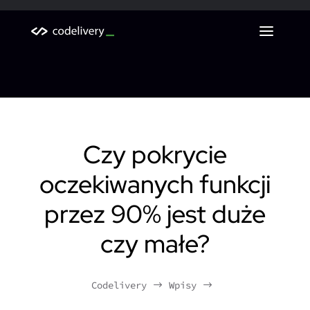
BLOG CODELIVERY
Czy pokrycie
oczekiwanych funkcji
przez 90% jest duże
czy małe?
Codelivery
Wpisy
$
$