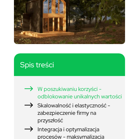
Spis treści
$
W poszukiwaniu korzyści -
odblokowanie unikalnych wartości
$
Skalowalność i elastyczność -
zabezpieczenie firmy na
przyszłość
$
Integracja i optymalizacja
procesów - maksymalizacja