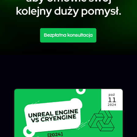
kolejny duży pomysł.
Bezpłatna konsultacja
paź
11
2024