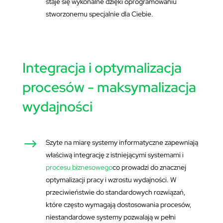
staje się wykonalne dzięki oprogramowaniu
stworzonemu specjalnie dla Ciebie.
Integracja i optymalizacja
procesów - maksymalizacja
wydajności
$
Szyte na miarę systemy informatyczne zapewniają
właściwą integrację z istniejącymi systemami i
procesu biznesowego
co prowadzi do znacznej
optymalizacji pracy i wzrostu wydajności. W
przeciwieństwie do standardowych rozwiązań,
które często wymagają dostosowania procesów,
niestandardowe systemy pozwalają w pełni