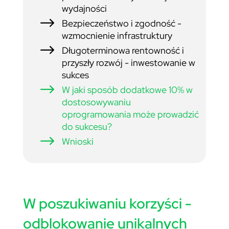
wydajności
$
Bezpieczeństwo i zgodność -
wzmocnienie infrastruktury
$
Długoterminowa rentowność i
przyszły rozwój - inwestowanie w
sukces
$
W jaki sposób dodatkowe 10% w
dostosowywaniu
oprogramowania może prowadzić
do sukcesu?
$
Wnioski
W poszukiwaniu korzyści -
odblokowanie unikalnych