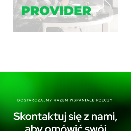
DOSTARCZAJMY RAZEM WSPANIAŁE RZECZY.
Skontaktuj się z nami,
aby omówić swój