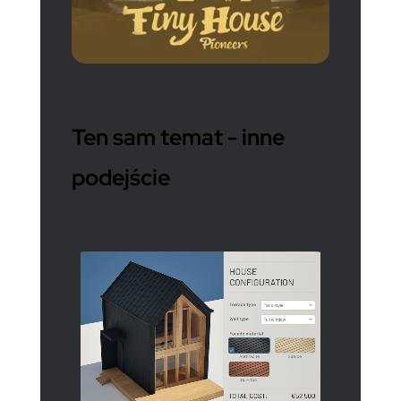
Ten sam temat - inne
podejście