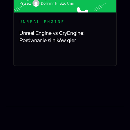
Przez
Dominik Szulim
UNREAL ENGINE
Unreal Engine vs CryEngine:
Porównanie silników gier