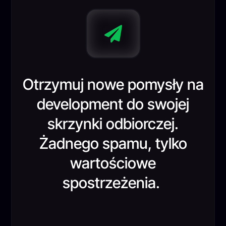

Otrzymuj nowe pomysły na
development do swojej
skrzynki odbiorczej.
Żadnego spamu, tylko
wartościowe
spostrzeżenia.