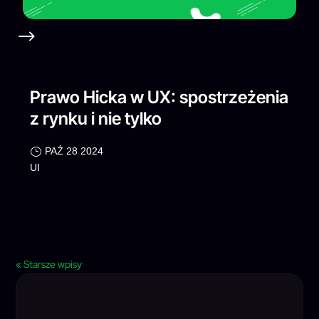
Prawo Hicka w UX: spostrzeżenia
z rynku i nie tylko
PAŹ 28 2024
UI
« Starsze wpisy