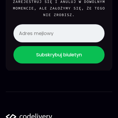
ZAREJESTRUJ SIĘ I ANULUJ W DOWOLNYM
MOMENCIE, ALE ZAŁOŻYMY SIĘ, ŻE TEGO
NIE ZROBISZ.
Subskrybuj biuletyn