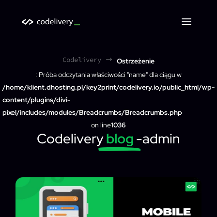
Codelivery
$
Ostrzeżenie
: Próba odczytania właściwości "name" dla ciągu w
/home/klient.dhosting.pl/key2print/codelivery.io/public_html/wp-
content/plugins/divi-
pixel/includes/modules/Breadcrumbs/Breadcrumbs.php
on line
1036
Codelivery
blog
-admin