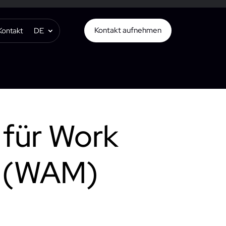
Kontakt aufnehmen
Kontakt
DE
 für Work
t (WAM)