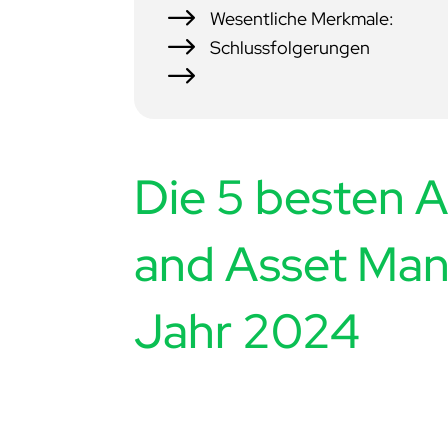
$
Wesentliche Merkmale:
$
Schlussfolgerungen
$
Die 5 besten A
and Asset Ma
Jahr 2024