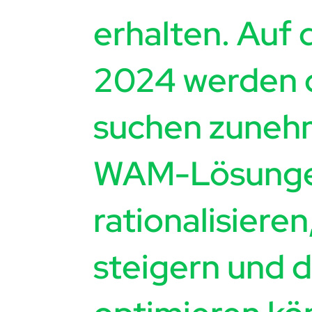
erhalten. Auf
2024 werden 
suchen zuneh
WAM-Lösungen,
rationalisieren
steigern und 