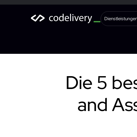
Dienstleistunge
Die 5 be
and As