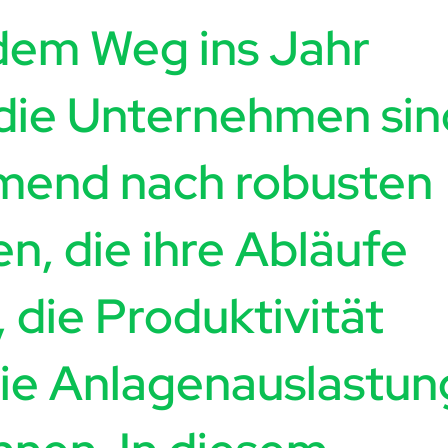
 dem Weg ins Jahr
die Unternehmen
si
mend nach robusten
 die ihre Abläufe
, die Produktivität
die Anlagenauslastun