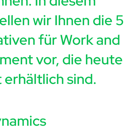
nnen. In diesem
ellen wir Ihnen die 5
ativen für Work and
ent vor, die heute
erhältlich sind.
Dynamics