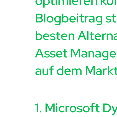
optimieren kö
Blogbeitrag st
besten Altern
Asset Managem
auf dem Markt 
1. Microsoft 