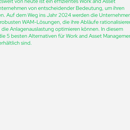
tswelt von heute ist ein effizientes Work and Asset
nternehmen von entscheidender Bedeutung, um ihren
ten. Auf dem Weg ins Jahr 2024 werden die Unternehme
obusten WAM-Lösungen, die ihre Abläufe rationalisiere
d die Anlagenauslastung optimieren können. In diesem
n die 5 besten Alternativen für Work and Asset Manageme
rhältlich sind.