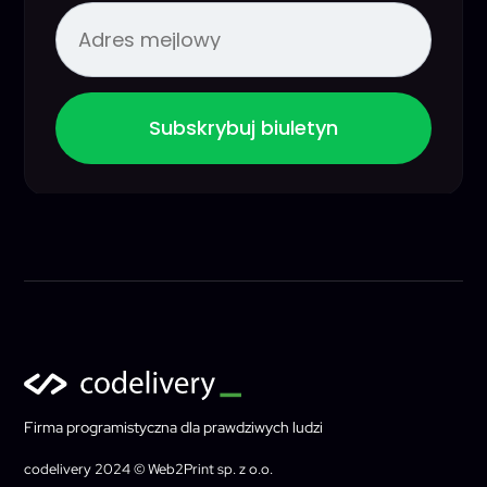
Subskrybuj biuletyn
Firma programistyczna dla prawdziwych ludzi
codelivery 2024 © Web2Print sp. z o.o.