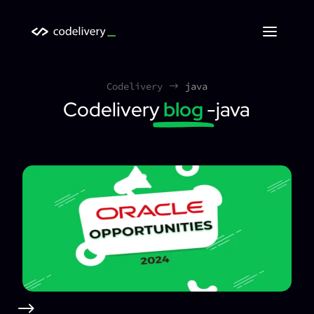
Codelivery
java
$
Codelivery
blog
-java