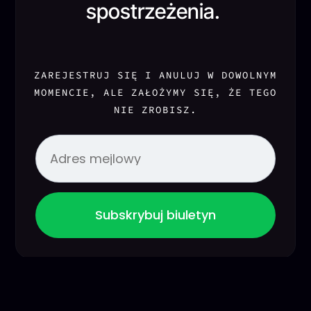
spostrzeżenia.
ZAREJESTRUJ SIĘ I ANULUJ W DOWOLNYM
MOMENCIE, ALE ZAŁOŻYMY SIĘ, ŻE TEGO
NIE ZROBISZ.
Subskrybuj biuletyn