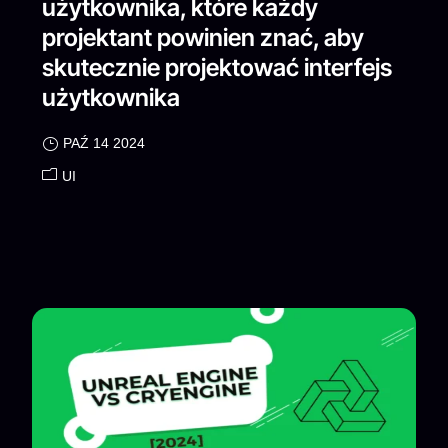
użytkownika, które każdy
projektant powinien znać, aby
skutecznie projektować interfejs
użytkownika
PAŹ 14 2024
UI