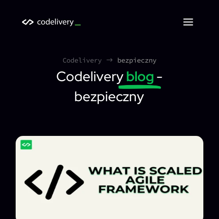
Codelivery
bezpieczny
$
Codelivery
blog
-
bezpieczny